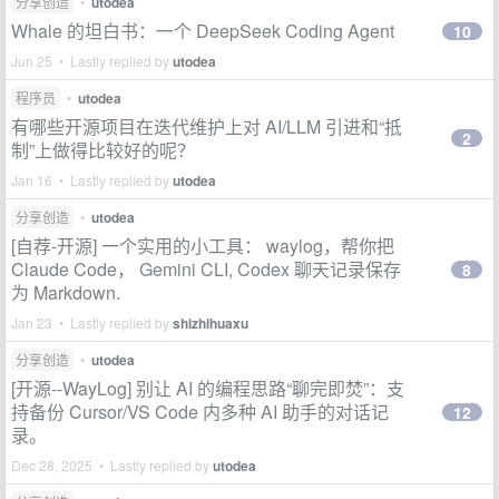
分享创造
•
utodea
Whale 的坦白书：一个 DeepSeek Coding Agent
10
Jun 25 • Lastly replied by
utodea
程序员
•
utodea
有哪些开源项目在迭代维护上对 AI/LLM 引进和“抵
2
制”上做得比较好的呢？
Jan 16 • Lastly replied by
utodea
分享创造
•
utodea
[自荐-开源] 一个实用的小工具： waylog，帮你把
Claude Code， Gemini CLI, Codex 聊天记录保存
8
为 Markdown.
Jan 23 • Lastly replied by
shizhihuaxu
分享创造
•
utodea
[开源--WayLog] 别让 AI 的编程思路“聊完即焚”：支
持备份 Cursor/VS Code 内多种 AI 助手的对话记
12
录。
Dec 28, 2025 • Lastly replied by
utodea