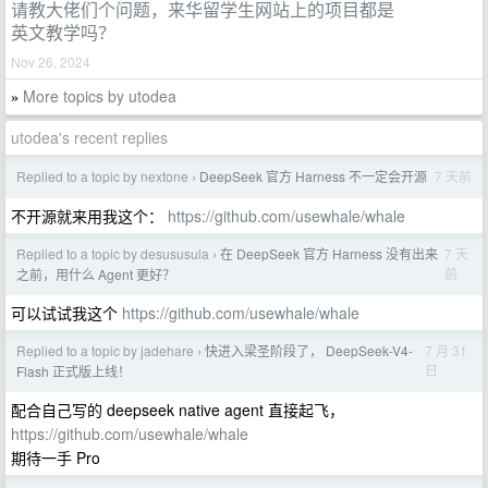
请教大佬们个问题，来华留学生网站上的项目都是
英文教学吗？
Nov 26, 2024
More topics by utodea
»
utodea's recent replies
Replied to a topic by nextone
DeepSeek 官方 Harness 不一定会开源
7 天前
›
不开源就来用我这个：
https://github.com/usewhale/whale
Replied to a topic by desususula
在 DeepSeek 官方 Harness 没有出来
7 天
›
前
之前，用什么 Agent 更好？
可以试试我这个
https://github.com/usewhale/whale
Replied to a topic by jadehare
快进入梁圣阶段了， DeepSeek-V4-
7 月 31
›
日
Flash 正式版上线！
配合自己写的 deepseek native agent 直接起飞，
https://github.com/usewhale/whale
期待一手 Pro