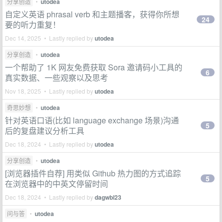
分享创造
•
utodea
自定义英语 phrasal verb 和主题播客，获得你所想
24
要的听力重复！
Dec 14, 2025 • Lastly replied by
utodea
分享创造
•
utodea
一个帮助了 1K 网友免费获取 Sora 邀请码小工具的
6
真实数据、一些观察以及思考
Nov 18, 2025 • Lastly replied by
utodea
奇思妙想
•
utodea
针对英语口语(比如 language exchange 场景)沟通
5
后的复盘建议分析工具
Dec 18, 2024 • Lastly replied by
utodea
分享创造
•
utodea
[浏览器插件自荐] 用类似 Github 热力图的方式追踪
5
在浏览器中的中英文停留时间
Dec 18, 2024 • Lastly replied by
dagwbl23
问与答
•
utodea