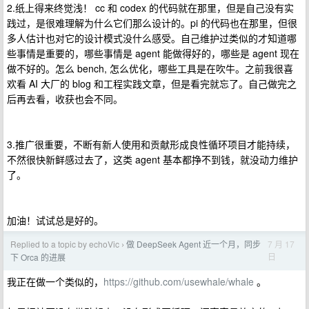
2.纸上得来终觉浅！ cc 和 codex 的代码就在那里，但是自己没有实
践过，是很难理解为什么它们那么设计的。pi 的代码也在那里，但很
多人估计也对它的设计模式没什么感受。自己维护过类似的才知道哪
些事情是重要的，哪些事情是 agent 能做得好的，哪些是 agent 现在
做不好的。怎么 bench, 怎么优化，哪些工具是在吹牛。之前我很喜
欢看 AI 大厂的 blog 和工程实践文章，但是看完就忘了。自己做完之
后再去看，收获也会不同。
3.推广很重要，不断有新人使用和贡献形成良性循环项目才能持续，
不然很快新鲜感过去了，这类 agent 基本都挣不到钱，就没动力维护
了。
加油！试试总是好的。
Replied to a topic by echoVic
做 DeepSeek Agent 近一个月，同步
7 月 17
›
日
下 Orca 的进展
我正在做一个类似的，
https://github.com/usewhale/whale
。