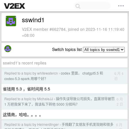
sswind1
V2EX member #662784, joined on 2023-11-16 11:19:40
+08:00
Switch topics list
sswind1's recent replies
Replied to a topic by whitewatercn
codex 里面， chatgpt5.5 和
6 月 4
›
日
codex-5.3-spark 用哪个好？
省钱用 5.3 ，省时间用 5.5
Replied to a topic by MichaleJJ
操作失误导致公司损失，直属领导被罚
6 月
›
2 日
1 万把我保下来了，我该私下转他 5000 分担吗？
这情商，哈哈。。。。
Replied to a topic by Heimerdinger
手贱翻了女朋友手机发现她和很多
6 月
›