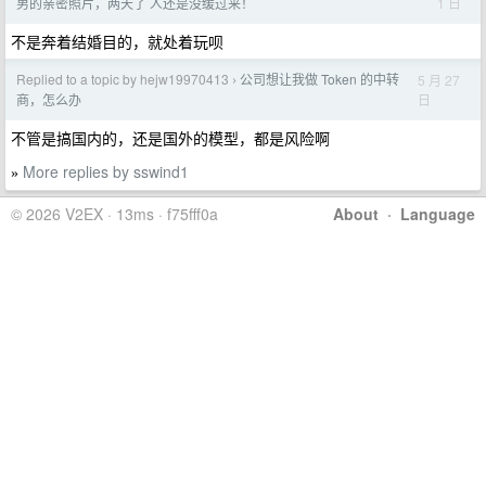
1 日
男的亲密照片，两天了 人还是没缓过来！
不是奔着结婚目的，就处着玩呗
Replied to a topic by hejw19970413
公司想让我做 Token 的中转
5 月 27
›
日
商，怎么办
不管是搞国内的，还是国外的模型，都是风险啊
More replies by sswind1
»
© 2026 V2EX · 13ms · f75fff0a
About
·
Language