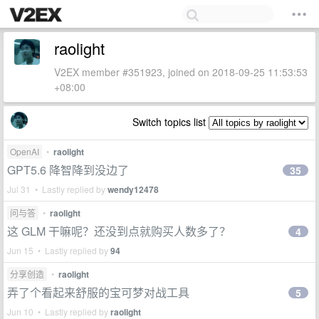
raolight
V2EX member #351923, joined on 2018-09-25 11:53:53
+08:00
Switch topics list
OpenAI
•
raolight
GPT5.6 降智降到没边了
35
Jul 31 • Lastly replied by
wendy12478
问与答
•
raolight
这 GLM 干嘛呢？还没到点就购买人数多了？
4
Jun 15 • Lastly replied by
94
分享创造
•
raolight
弄了个看起来舒服的宝可梦对战工具
5
Jun 10 • Lastly replied by
raolight