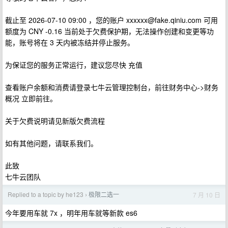
截止至 2026-07-10 09:00 ，您的账户
xxxxxx@fake.qiniu.com
可用
额度为 CNY -0.16 当前处于欠费保护期，无法操作创建和变更等功
能，账号将在 3 天内被冻结并停止服务。
为保证您的服务正常运行，建议您尽快 充值
查看账户余额和消费请登录七牛云管理控制台，前往财务中心->财务
概况 立即前往。
关于欠费说明请见新版欠费流程
如有其他问题，请联系我们。
此致
七牛云团队
Replied to a topic by he123
极限二选一
7 月 10 日
›
今年要用车就 7x ，明年用车就等新款 es6