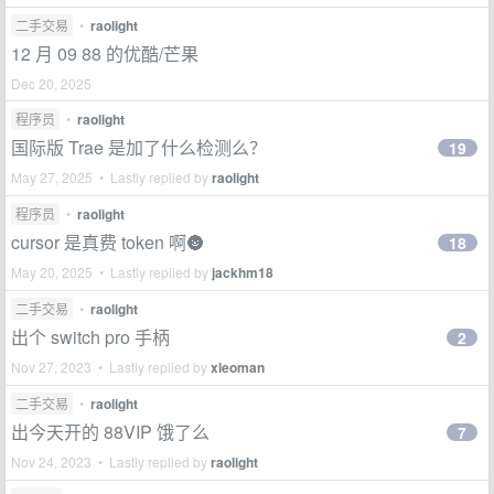
二手交易
•
raolight
12 月 09 88 的优酷/芒果
Dec 20, 2025
程序员
•
raolight
国际版 Trae 是加了什么检测么？
19
May 27, 2025 • Lastly replied by
raolight
程序员
•
raolight
cursor 是真费 token 啊🌚
18
May 20, 2025 • Lastly replied by
jackhm18
二手交易
•
raolight
出个 switch pro 手柄
2
Nov 27, 2023 • Lastly replied by
xleoman
二手交易
•
raolight
出今天开的 88VIP 饿了么
7
Nov 24, 2023 • Lastly replied by
raolight