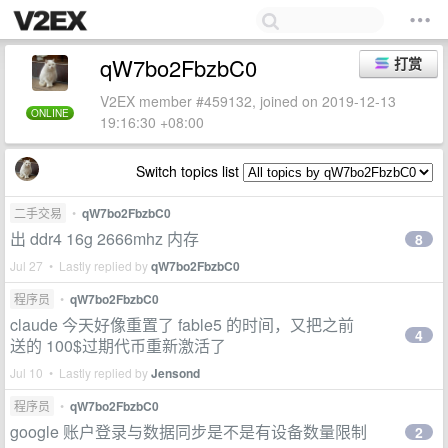
qW7bo2FbzbC0
打赏
V2EX member #459132, joined on 2019-12-13
ONLINE
19:16:30 +08:00
Switch topics list
二手交易
•
qW7bo2FbzbC0
出 ddr4 16g 2666mhz 内存
8
Jul 27 • Lastly replied by
qW7bo2FbzbC0
程序员
•
qW7bo2FbzbC0
claude 今天好像重置了 fable5 的时间，又把之前
4
送的 100$过期代币重新激活了
Jul 10 • Lastly replied by
Jensond
程序员
•
qW7bo2FbzbC0
google 账户登录与数据同步是不是有设备数量限制
2