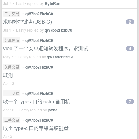
Jul 7 • Lastly replied by
ByteRan
二手交易
•
qW7bo2FbzbC0
求购妙控键盘(USB-C)
2
Jul 1 • Lastly replied by
qW7bo2FbzbC0
分享创造
•
qW7bo2FbzbC0
vibe 了一个安卓通知转发程序，求测试
4
May 7 • Lastly replied by
qW7bo2FbzbC0
关闭交易
•
qW7bo2FbzbC0
取消
Apr 13
二手交易
•
qW7bo2FbzbC0
收一个 typec 口的 esim 备用机
7
Apr 12 • Lastly replied by
jayho
二手交易
•
qW7bo2FbzbC0
收个 type-c 口的苹果薄膜键盘
Apr 3