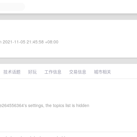
 2021-11-05 21:45:58 +08:00
技术话题
好玩
工作信息
交易信息
城市相关
264556364's settings, the topics list is hidden