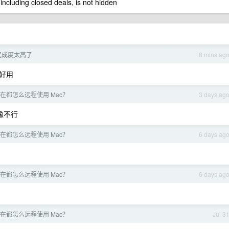
 including closed deals, is not hidden
的完成度太高了
8 mins ag
好用
现在都怎么远程使用 Mac？
3 days ag
像不行
现在都怎么远程使用 Mac？
6 days ag
现在都怎么远程使用 Mac？
6 days ag
现在都怎么远程使用 Mac？
Jul 3