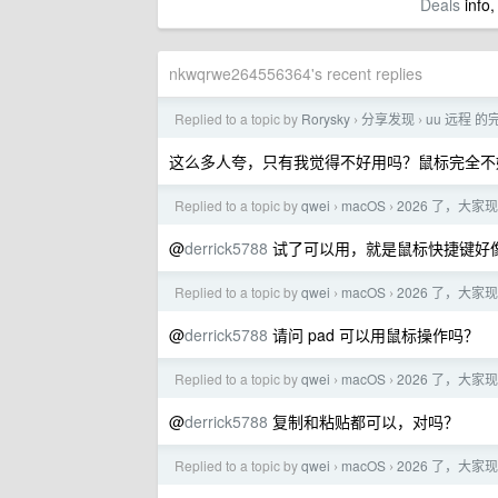
Deals
info,
nkwqrwe264556364's recent replies
Replied to a topic by
Rorysky
分享发现
uu 远程 
›
›
这么多人夸，只有我觉得不好用吗？鼠标完全不
Replied to a topic by
qwei
macOS
2026 了，大家
›
›
@
derrick5788
试了可以用，就是鼠标快捷键好
Replied to a topic by
qwei
macOS
2026 了，大家
›
›
@
derrick5788
请问 pad 可以用鼠标操作吗？
Replied to a topic by
qwei
macOS
2026 了，大家
›
›
@
derrick5788
复制和粘贴都可以，对吗？
Replied to a topic by
qwei
macOS
2026 了，大家
›
›