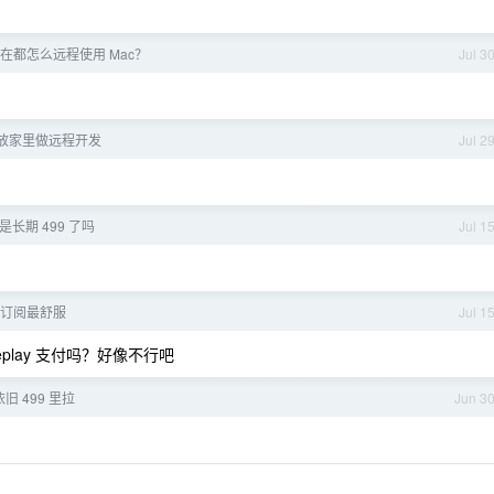
？
现在都怎么远程使用 Mac？
Jul 3
ni 放家里做远程开发
Jul 2
长期 499 了吗
Jul 1
道订阅最舒服
Jul 1
eplay 支付吗？好像不行吧
 499 里拉
Jun 3