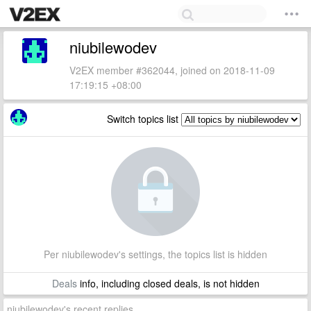
niubilewodev
V2EX member #362044, joined on 2018-11-09
17:19:15 +08:00
Switch topics list
Per niubilewodev's settings, the topics list is hidden
Deals
info, including closed deals, is not hidden
niubilewodev's recent replies