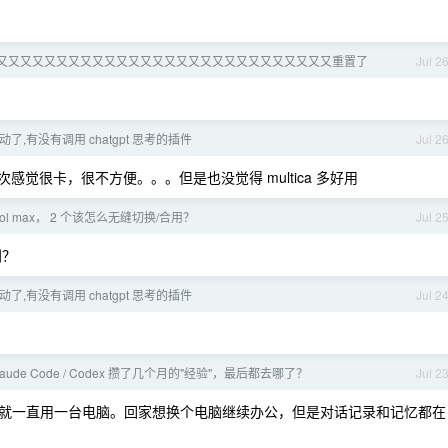
ex 又又又又又又又又又又又又又又又又又又又又又又又又又又又又重置了
Jul 2
不动了,有没有调用 chatgpt 思考的插件
Jul 2
一次感觉很卡，很不方便。。。但是也没觉得 multica 多好用
pt sol max， 2 个该怎么无缝切换/合用？
Jul 2
别？
不动了,有没有调用 chatgpt 思考的插件
Jul 2
aude Code / Codex 攒了几个月的"经验"，最后都去哪了？
Jul 2
就一直用一台电脑。回家想换个电脑继续办公，但是对话记录和记忆都在