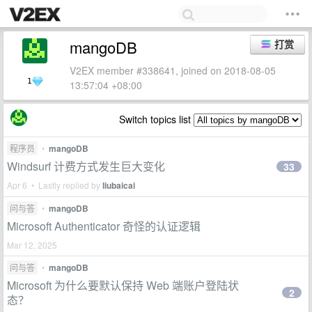
mangoDB
打赏
V2EX member #338641, joined on 2018-08-05
1
13:57:04 +08:00
Switch topics list
程序员
•
mangoDB
Windsurf 计费方式发生巨大变化
33
Apr 6 • Lastly replied by
liubaicai
问与答
•
mangoDB
Microsoft Authenticator 奇怪的认证逻辑
Mar 12, 2025
问与答
•
mangoDB
Microsoft 为什么要默认保持 Web 端账户登陆状
2
态？