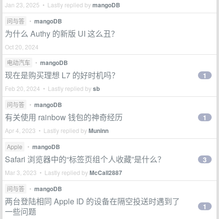
Jan 23, 2025 • Lastly replied by
mangoDB
问与答
•
mangoDB
为什么 Authy 的新版 UI 这么丑？
Oct 20, 2024
电动汽车
•
mangoDB
现在是购买理想 L7 的好时机吗？
1
Feb 20, 2024 • Lastly replied by
sb
问与答
•
mangoDB
有关使用 rainbow 钱包的神奇经历
1
Apr 4, 2023 • Lastly replied by
Muninn
Apple
•
mangoDB
Safari 浏览器中的“标签页组个人收藏”是什么？
3
Mar 3, 2023 • Lastly replied by
McCall2887
问与答
•
mangoDB
两台登陆相同 Apple ID 的设备在隔空投送时遇到了
1
一些问题