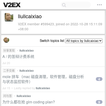
liulicaixiao
V2EX member #599423, joined on 2022-10-28 15:11:09
+08:00
Switch topics list
分享发现
•
liulicaixiao
A / 的答辩计费系统
Jul 20
二手交易
•
liulicaixiao
mole 拼车（mac 磁盘清理，软件管理，磁盘分析
4
与状态监控软件）
Jul 15 • Lastly replied by
liulicaixiao
问与答
•
liulicaixiao
为什么都在抢 glm coding plan?
9