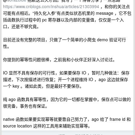
https://www.cnblogs.com/inshua/articles/21303994
，和你的关注点
可能有点相近。“持久化入参”有点类似状态机里的 message ，它不包
括函数执行过程中的 pc 寄存器以及内部的变量值，仅仅是一个入
口，还是不够究竟。
目前还没有完整的项目，只做了一个简单的小爬虫 demo 验证可行
性。
你提到的幂等性问题很棒，之前我和小伙伴正好深入讨论过。
IO 显然不具有保存的可行性，如果要保存 IO ，暂时几种做法：保存
描述，下次按描述进行恢复；开一个进程维持 IO ，ago 这边就保存
一个 key 。诸如此类，但是最好不要保存。
纯 ago 函数具有幂等性，因为它的一切都在掌握中，保存点可以做的
很完备，事务也有保证。
native 函数如果要实现幂等就要靠自己努力了，ago 给了 frame id 和
source location 这样的工具用来辅助实现幂等。