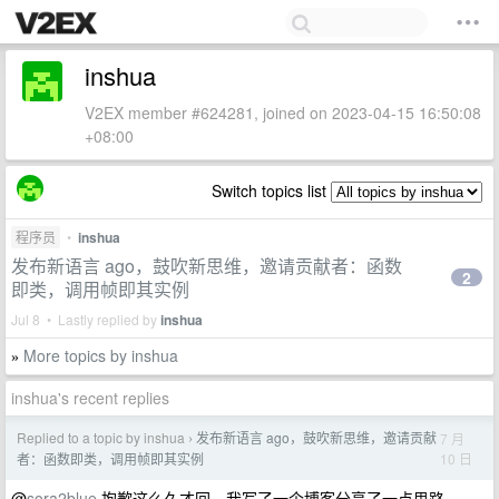
inshua
V2EX member #624281, joined on 2023-04-15 16:50:08
+08:00
Switch topics list
程序员
•
inshua
发布新语言 ago，鼓吹新思维，邀请贡献者：函数
2
即类，调用帧即其实例
Jul 8 • Lastly replied by
inshua
More topics by inshua
»
inshua's recent replies
Replied to a topic by inshua
发布新语言 ago，鼓吹新思维，邀请贡献
7 月
›
10 日
者：函数即类，调用帧即其实例
@
sora2blue
抱歉这么久才回。我写了一个博客分享了一点思路