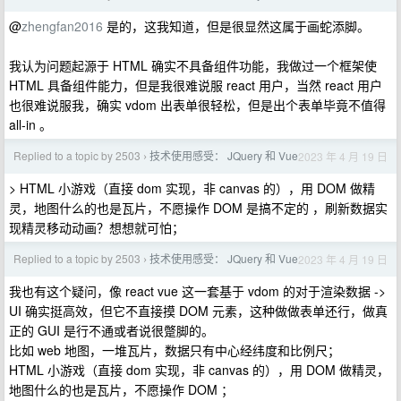
@
zhengfan2016
是的，这我知道，但是很显然这属于画蛇添脚。
我认为问题起源于 HTML 确实不具备组件功能，我做过一个框架使
HTML 具备组件能力，但是我很难说服 react 用户，当然 react 用户
也很难说服我，确实 vdom 出表单很轻松，但是出个表单毕竟不值得
all-in 。
Replied to a topic by 2503
技术使用感受： JQuery 和 Vue
2023 年 4 月 19 日
›
> HTML 小游戏（直接 dom 实现，非 canvas 的），用 DOM 做精
灵，地图什么的也是瓦片，不愿操作 DOM 是搞不定的 ，刷新数据实
现精灵移动动画？想想就可怕；
Replied to a topic by 2503
技术使用感受： JQuery 和 Vue
2023 年 4 月 19 日
›
我也有这个疑问，像 react vue 这一套基于 vdom 的对于渲染数据 ->
UI 确实挺高效，但它不直接摸 DOM 元素，这种做做表单还行，做真
正的 GUI 是行不通或者说很蹩脚的。
比如 web 地图，一堆瓦片，数据只有中心经纬度和比例尺；
HTML 小游戏（直接 dom 实现，非 canvas 的），用 DOM 做精灵，
地图什么的也是瓦片，不愿操作 DOM ；