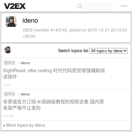
ideno
V2EX member #143740, joined on 2015-10-21 20:13:23
+08:00
Switch topics list
程序员
•
ideno
SightRead, vibe coding 时代代码视觉增强辅助阅
读插件
Jul 8
程序员
•
ideno
非邪道官方订阅 A\保姆级教程的视频合集 国内原
来是严格不让发的
Jun 29
More topics by ideno
»