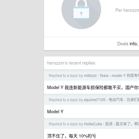
Per herozzm'
Deals
info,
herozzm's recent replies
Replied to a topic by
milkzizi
Tesla
model Y 
›
›
Model Y 我连新能源车损保险都敢不买，国产
Replied to a topic by
squirrel7105
电动汽车
兄弟们
›
›
Model Y
Replied to a topic by
HotieCutie
投资
股灾来了，韩第 
›
›
顶不住了，每天 10%的亏