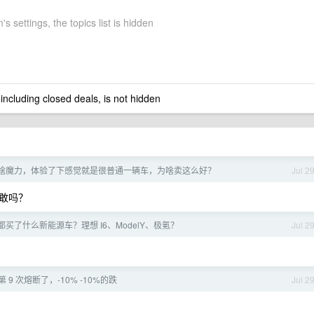
s settings, the topics list is hidden
 including closed deals, is not hidden
到底有啥魔力，体验了下感觉就是很普通一辆车，为啥卖这么好？
Jul 2
你敢吗？
都买了什么新能源车？理想 I6、ModelY、极氪？
Jul 2
9 次熔断了，-10% -10%的跌
Jul 2