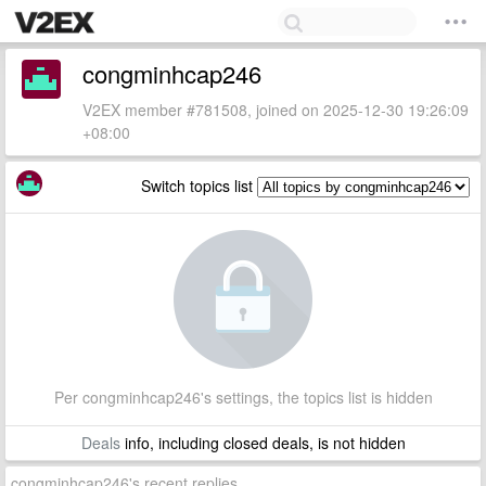
congminhcap246
V2EX member #781508, joined on 2025-12-30 19:26:09
+08:00
Switch topics list
Per congminhcap246's settings, the topics list is hidden
Deals
info, including closed deals, is not hidden
congminhcap246's recent replies