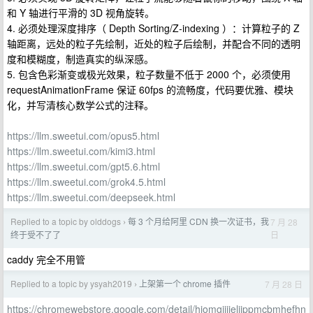
和 Y 轴进行平滑的 3D 视角旋转。
4. 必须处理深度排序（ Depth Sorting/Z-indexing ）：计算粒子的 Z
轴距离，远处的粒子先绘制，近处的粒子后绘制，并配合不同的透明
度和模糊度，制造真实的纵深感。
5. 包含色彩渐变或极光效果，粒子数量不低于 2000 个，必须使用
requestAnimationFrame 保证 60fps 的流畅度，代码要优雅、模块
化，并写清核心数学公式的注释。
https://llm.sweetui.com/opus5.html
https://llm.sweetui.com/kimi3.html
https://llm.sweetui.com/gpt5.6.html
https://llm.sweetui.com/grok4.5.html
https://llm.sweetui.com/deepseek.html
Replied to a topic by olddogs
每 3 个月给阿里 CDN 换一次证书，我
7 月 28
›
日
终于受不了了
caddy 完全不用管
Replied to a topic by ysyah2019
上架第一个 chrome 插件
7 月 28 日
›
https://chromewebstore.google.com/detail/hjomgijjielijppmcbmhefhn