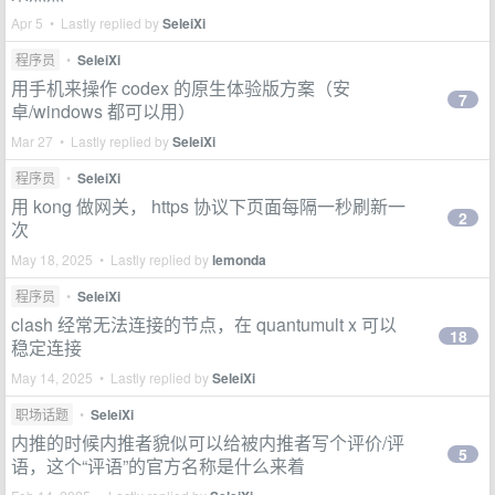
Apr 5 • Lastly replied by
SeleiXi
程序员
•
SeleiXi
用手机来操作 codex 的原生体验版方案（安
7
卓/windows 都可以用）
Mar 27 • Lastly replied by
SeleiXi
程序员
•
SeleiXi
用 kong 做网关， https 协议下页面每隔一秒刷新一
2
次
May 18, 2025 • Lastly replied by
lemonda
程序员
•
SeleiXi
clash 经常无法连接的节点，在 quantumult x 可以
18
稳定连接
May 14, 2025 • Lastly replied by
SeleiXi
职场话题
•
SeleiXi
内推的时候内推者貌似可以给被内推者写个评价/评
5
语，这个“评语”的官方名称是什么来着