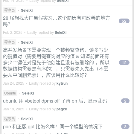
Feb 14, 2025 • Lastly replied by
SeleiXi
程序员
•
SeleiXi
28 届想找大厂暑假实习…这个简历有可改善的地方
52
吗？
Feb 2, 2025 • Lastly replied by
SeleiXi
程序员
•
SeleiXi
高并发场景下需要实现一个被频繁查询，读多写少
的键值对（需要用键查询对应的值 & 知道前面还有
多少个键值对是先于他创建且没有被删除的 ，所以
12
数据结构需要是有序的），只需要先入先出（不需
要从中间删元素），应该用什么比较好？
Jan 24, 2025 • Lastly replied by
kytrun
Ubuntu
•
SeleiXi
ubuntu 用 vbetool dpms off 了再 on 后，显示乱码
2
Jan 19, 2025 • Lastly replied by
pagxir
程序员
•
SeleiXi
poe 和正版 gpt 比怎么样？同一个模型的情况下
3