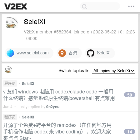
SeleiXi
V2EX member #582364, joined on 2022-05-22 10:12:26
+08:00
www.seleixi.com
香港
SeleiXi
Switch topics list
程序员
•
SeleiXi
v 友们 windows 电脑用 codex/claude code 一般用
50
什么终端？感觉系统原生终端/powershell 有点难用
Jun 4 • Lastly replied by
0n2ynu
程序员
•
SeleiXi
开源了个免费+跨平台的 remodex（在任何地方用
手机操作电脑 codex 来 vibe coding），欢迎大家
14
来点点 Star~