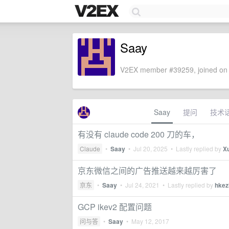
Saay
V2EX member #39259, joined on 
Saay
提问
技术
有没有 claude code 200 刀的车，
Claude
•
Saay
•
Jul 20, 2025
• Lastly replied by
X
京东微信之间的广告推送越来越厉害了
京东
•
Saay
•
Jul 24, 2021
• Lastly replied by
hkez
GCP ikev2 配置问题
问与答
•
Saay
•
May 12, 2017