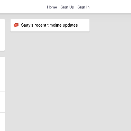
Home
Sign Up
Sign In
Saay's recent timeline updates