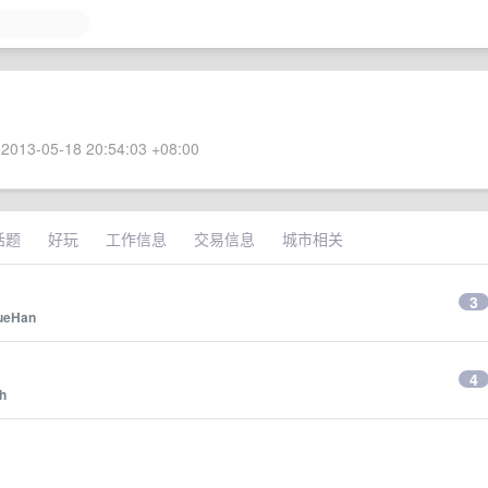
2013-05-18 20:54:03 +08:00
话题
好玩
工作信息
交易信息
城市相关
3
ueHan
4
h