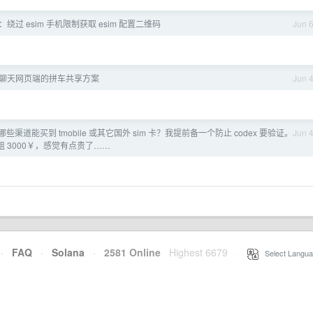
绕过 esim 手机限制获取 esim 配置二维码
Jun 
PT 聊天网页端的拼车共享方案
Jun 
些渠道能买到 tmobile 或其它国外 sim 卡？我提前备一个防止 codex 要验证。
Jun 
租 3000￥，感觉有点贵了……
·
FAQ
·
Solana
·
2581 Online
Highest 6679
·
Select Langua