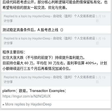
后续代码若考虑公开，部分核心判断逻辑可能会酌情保留私有化，也
希望有经验的朋友一起交流、优化与完善。
Replied to a topic by HaydenDeep
自动化（盈利）个人交易系统设
5 月 19
›
日
计分享
测试稳定具备条件后，A 股考虑上线（）
Replied to a topic by HaydenDeep
自动化（盈利）个人交易系统设
5 月 19
›
日
计分享
程序主要目标：
扛住大涨大跌（不亏损的前提下）持续提升盈利能力。
目前持仓最大 60 刀，平均在 30 刀左右，盈利率估算 400%+，计划
小额继续运行三五个月后再看情况加减仓位。
Replied to a topic by HaydenDeep
自动化（盈利）个人交易系统设
5 月 19
›
日
计分享
platform：欧易，Transaction Examples：
https://imgur.com/a/N2NQXUX
More replies by HaydenDeep
»