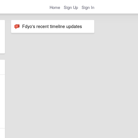
Home
Sign Up
Sign In
Fdyo's recent timeline updates