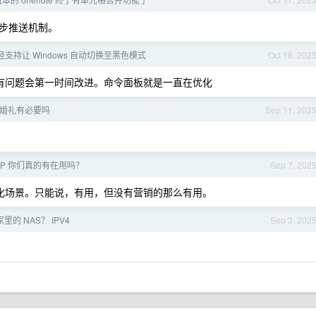
步推送机制。
 已经支持让 Windows 自动切换至黑色模式
Oct 16, 202
基本有问题会第一时间改进。命令面板就是一直在优化
办个婚礼有必要吗
Sep 11, 202
CP 你们真的有在用吗？
Sep 7, 202
些自动化场景。只能说，有用，但没有营销的那么有用。
的 NAS？ IPV4
Sep 3, 202