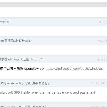
护眼应用
Jul 1
 Code 周限额临时提升 50%
May 1
应该装在 windows 上还是 Linux 上？
Mar 2
这个系统里部署 openclaw 👉
https://windiscover.com/posts/windows-
65 版本的 onenote 终于有单元格合并功能了
Oct 17, 202
microsoft-365-insider-onenote-merge-table-cells-and-paste-text-
65 版本的 onenote 终于有单元格合并功能了
Oct 17, 202