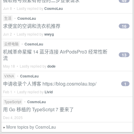
微软帐号频繁有奇怪的二步登录请求
49
Jun 8 • Lastly replied by
CosmoLau
生活
•
CosmoLau
求便宜的空调和洗衣机推荐
16
Jun 2 • Lastly replied by
wwyg
云修电脑
•
CosmoLau
机械革命星耀 14 蓝牙连接 AirPodsPro3 经常性断
13
流
May 18 • Lastly replied by
dode
VXNA
•
CosmoLau
申请收录个人博客 https://blog.cosmolau.top/
1
Feb 1 • Lastly replied by
Livid
TypeScript
•
CosmoLau
用 Go 移植的 TypeScript 7 要来了
Dec 4, 2025
More topics by CosmoLau
»