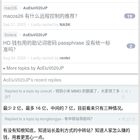
macOS
•
AoEiuV020JP
macos26 有什么远程控制的推荐？
19
Sep 21, 2025 • Lastly replied by
NASK
Solana
•
AoEiuV020JP
HD 钱包用的助记词密码 passphrase 没有统一标
2
准吗？
Aug 24, 2025 • Lastly replied by
renfei
More topics by AoEiuV020JP
»
AoEiuV020JP's recent replies
Replied to a topic by coreJK
领到小米 MIMO 的额度了，大家领了多
5 月 1
›
日
少？
最少 2 亿，最多 16 亿，中间的 7 亿，目前看来只有三种情况。
Replied to a topic by kongkongye
有中转站导航吗？
4 月 25 日
›
有没有知根知底，知道站长盈利方式的中转站？知道人家怎么赚的
钱，用着更宽心一点。