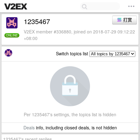
1235467
打赏
V2EX member #336880, joined on 2018-07-29 09:12:22
ONLINE
+08:00
Switch topics list
Per 1235467's settings, the topics list is hidden
Deals
info, including closed deals, is not hidden
1235467's recent replies